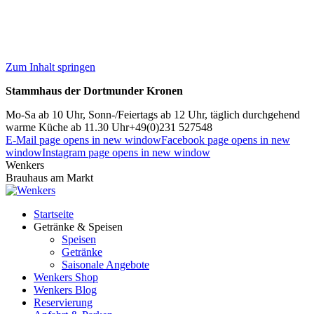
Zum Inhalt springen
Stammhaus der Dortmunder Kronen
Mo-Sa ab 10 Uhr, Sonn-/Feiertags ab 12 Uhr, täglich durchgehend
warme Küche ab 11.30 Uhr
+49(0)231 527548
E-Mail page opens in new window
Facebook page opens in new
window
Instagram page opens in new window
Wenkers
Brauhaus am Markt
Startseite
Getränke & Speisen
Speisen
Getränke
Saisonale Angebote
Wenkers Shop
Wenkers Blog
Reservierung