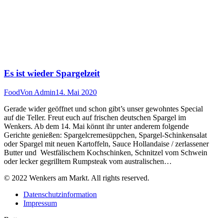
Es ist wieder Spargelzeit
Food
Von
Admin
14. Mai 2020
Gerade wider geöffnet und schon gibt’s unser gewohntes Special
auf die Teller. Freut euch auf frischen deutschen Spargel im
Wenkers. Ab dem 14. Mai könnt ihr unter anderem folgende
Gerichte genießen: Spargelcremesüppchen, Spargel-Schinkensalat
oder Spargel mit neuen Kartoffeln, Sauce Hollandaise / zerlassener
Butter und Westfälischem Kochschinken, Schnitzel vom Schwein
oder lecker gegrilltem Rumpsteak vom australischen…
© 2022 Wenkers am Markt. All rights reserved.
Datenschutzinformation
Impressum