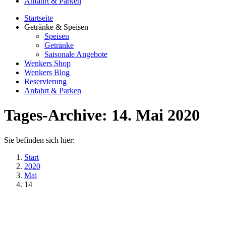
Anfahrt & Parken
Startseite
Getränke & Speisen
Speisen
Getränke
Saisonale Angebote
Wenkers Shop
Wenkers Blog
Reservierung
Anfahrt & Parken
Tages-Archive:
14. Mai 2020
Sie befinden sich hier:
Start
2020
Mai
14