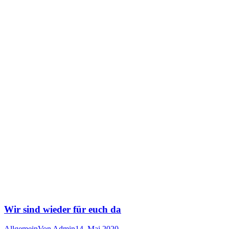
Wir sind wieder für euch da
Allgemein
Von
Admin
14. Mai 2020