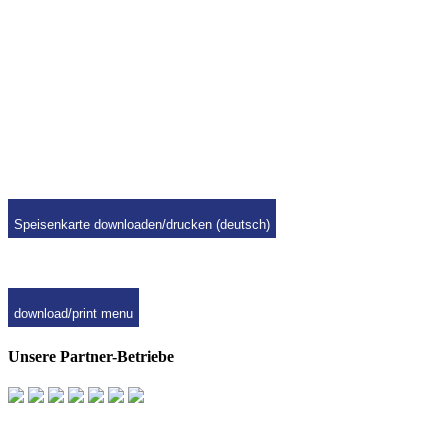
Speisenkarte downloaden/drucken (deutsch)
download/print menu
Unsere Partner-Betriebe