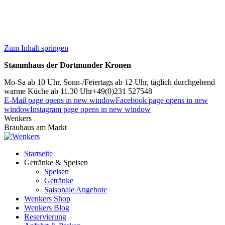
Zum Inhalt springen
Stammhaus der Dortmunder Kronen
Mo-Sa ab 10 Uhr, Sonn-/Feiertags ab 12 Uhr, täglich durchgehend
warme Küche ab 11.30 Uhr
+49(0)231 527548
E-Mail page opens in new window
Facebook page opens in new
window
Instagram page opens in new window
Wenkers
Brauhaus am Markt
Startseite
Getränke & Speisen
Speisen
Getränke
Saisonale Angebote
Wenkers Shop
Wenkers Blog
Reservierung