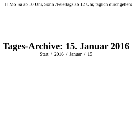
Mo-Sa ab 10 Uhr, Sonn-/Feiertags ab 12 Uhr, täglich durchgehe
Tages-Archive:
15. Januar 2016
Sie befinden sich hier:
Start
2016
Januar
15