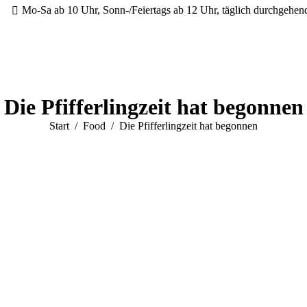
Mo-Sa ab 10 Uhr, Sonn-/Feiertags ab 12 Uhr, täglich durchgehe
Die Pfifferlingzeit hat begonnen
Sie befinden sich hier:
Start
Food
Die Pfifferlingzeit hat begonnen