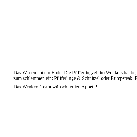
Das Warten hat ein Ende: Die Pfifferlingzeit im Wenkers hat be
zum schlemmen ein: Pfifferlinge & Schnitzel oder Rumpsteak, Röst
Das Wenkers Team wünscht guten Appetit!