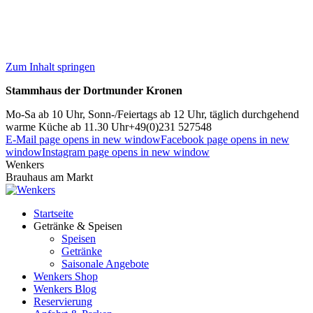
Zum Inhalt springen
Stammhaus der Dortmunder Kronen
Mo-Sa ab 10 Uhr, Sonn-/Feiertags ab 12 Uhr, täglich durchgehend
warme Küche ab 11.30 Uhr
+49(0)231 527548
E-Mail page opens in new window
Facebook page opens in new
window
Instagram page opens in new window
Wenkers
Brauhaus am Markt
Startseite
Getränke & Speisen
Speisen
Getränke
Saisonale Angebote
Wenkers Shop
Wenkers Blog
Reservierung